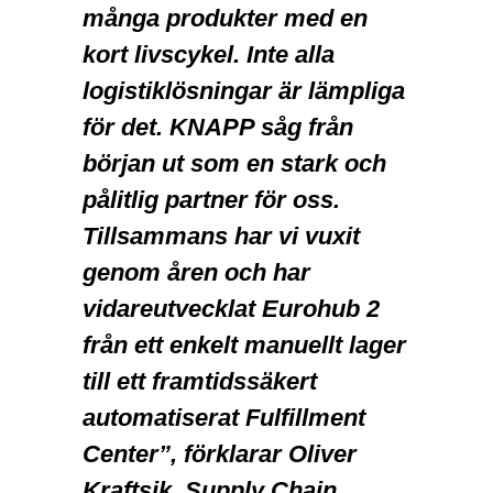
många produkter med en
kort livscykel. Inte alla
logistiklösningar är lämpliga
för det. KNAPP såg från
början ut som en stark och
pålitlig partner för oss.
Tillsammans har vi vuxit
genom åren och har
vidareutvecklat Eurohub 2
från ett enkelt manuellt lager
till ett framtidssäkert
automatiserat Fulfillment
Center”, förklarar Oliver
Kraftsik, Supply Chain