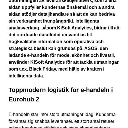
utformningen av leveranskedjenätverk, som å ena
sidan uppfyller kundernas önskemål och å andra
sidan stödjer detaljhandlare så att de kan bedriva
sin verksamhet framgångsrikt. Intelligenta
analysverktyg, såsom KiSoft Analytics, bidrar till att
det oordnade dataflödet omvandlas till
högkvalitativ information som operativa och
strategiska beslut kan grundas på. ASOS, den
ledande e-handeln för mode, skönhet och livsstil,
använder KiSoft Analytics för att tackla utmaningar
som t.ex. Black Friday, med hjälp av kraften i
intelligenta data.
Toppmodern logistik för e-handeln i
Eurohub 2
E-handeln står inför stora utmaningar idag: Kunderna
förväntar sig snabba leveranser, ett stort antal returer