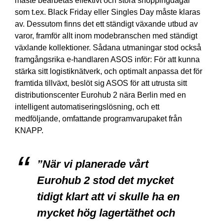
måste bearbetas effektivt och stora shoppingdagar
som t.ex. Black Friday eller Singles Day måste klaras
av. Dessutom finns det ett ständigt växande utbud av
varor, framför allt inom modebranschen med ständigt
växlande kollektioner. Sådana utmaningar stod också
framgångsrika e-handlaren ASOS inför: För att kunna
stärka sitt logistiknätverk, och optimalt anpassa det för
framtida tillväxt, beslöt sig ASOS för att utrusta sitt
distributionscenter Eurohub 2 nära Berlin med en
intelligent automatiseringslösning, och ett
medföljande, omfattande programvarupaket från
KNAPP.
”När vi planerade vårt
Eurohub 2 stod det mycket
tidigt klart att vi skulle ha en
mycket hög lagertäthet och