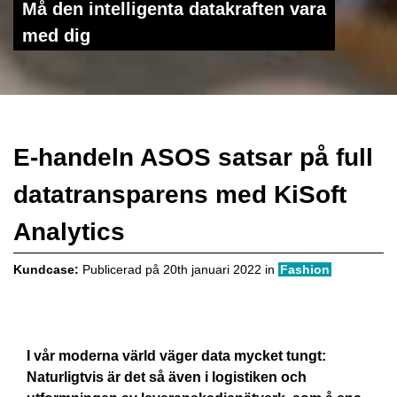
Må den intelligenta datakraften vara
med dig
E-handeln ASOS satsar på full
datatransparens med KiSoft
Analytics
Kundcase:
Publicerad på
20th januari 2022
in
Fashion
I vår moderna värld väger data mycket tungt:
Naturligtvis är det så även i logistiken och