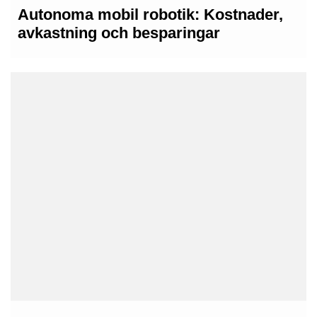
Autonoma mobil robotik: Kostnader,
avkastning och besparingar
13th maj 2026