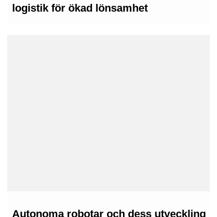
logistik för ökad lönsamhet
18th augusti 2025
Autonoma robotar och dess utveckling