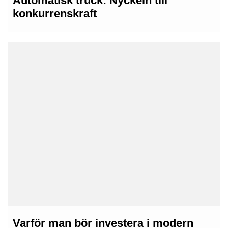
Automatisk truck: Nyckeln till
konkurrenskraft
23rd oktober 2025
Varför man bör investera i modern