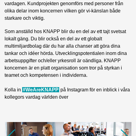
vardagen. Kundprojekten genomförs med personer från
olika delar inom koncernen vilken gör vi-känslan både
starkare och viktig.
Som anställd hos KNAPP blir du en del av ett tajt svetsat
lokalt gäng. Du blir också en del av ett globalt
multimiljardbolag där du har alla chanser att göra dina
tankar och idéer hörda. Utvecklingspotentialen inom dina
arbetsuppgifter och/eller yrkesroll är oändliga. KNAPP
koncernen är en platt organisation som tror på styrkan i
teamet och kompetensen i individerna.
Kolla in
#WeAreKNAPP
på Instagram för en inblick i våra
kollegors vardag världen över