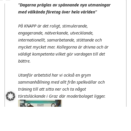
“
”Dagarna präglas av spännande nya utmaningar
med välkända företag över hela världen”
På KNAPP är det roligt, stimulerande,
engagerande, nätverkande, utvecklande,
internationellt, samarbetande, stöttande och
mycket mycket mer. Kollegorna är drivna och är
väldigt kompetenta vilket gör vardagen till det
bättre.
Utanför arbetstid har vi också en grym
sammanhållning med allt från spelkvällar och
träning till att sitta ner och ta något
törstsläckande i Graz där moderbolaget ligger.