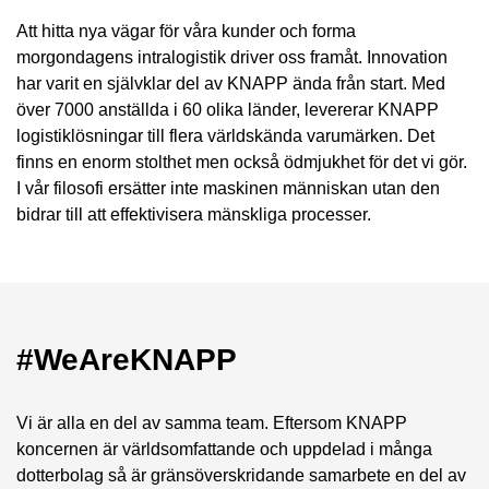
Att hitta nya vägar för våra kunder och forma
morgondagens intralogistik driver oss framåt. Innovation
har varit en självklar del av KNAPP ända från start. Med
över 7000 anställda i 60 olika länder, levererar KNAPP
logistiklösningar till flera världskända varumärken. Det
finns en enorm stolthet men också ödmjukhet för det vi gör.
I vår filosofi ersätter inte maskinen människan utan den
bidrar till att effektivisera mänskliga processer.
#WeAreKNAPP
Vi är alla en del av samma team. Eftersom KNAPP
koncernen är världsomfattande och uppdelad i många
dotterbolag så är gränsöverskridande samarbete en del av