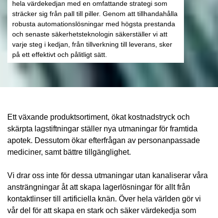
hela värdekedjan med en omfattande strategi som
sträcker sig från pall till piller. Genom att tillhandahålla
robusta automationslösningar med högsta prestanda
och senaste säkerhetsteknologin säkerställer vi att
varje steg i kedjan, från tillverkning till leverans, sker
på ett effektivt och pålitligt sätt.
Ett växande produktsortiment, ökat kostnadstryck och
skärpta lagstiftningar ställer nya utmaningar för framtida
apotek. Dessutom ökar efterfrågan av personanpassade
mediciner, samt bättre tillgänglighet.
Vi drar oss inte för dessa utmaningar utan kanaliserar våra
ansträngningar åt att skapa lagerlösningar för allt från
kontaktlinser till artificiella knän. Över hela världen gör vi
vår del för att skapa en stark och säker värdekedja som