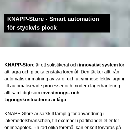
KNAPP-Store - Smart automation
för styckvis plock
KNAPP-Store
är ett sofistikerat och
innovativt system
för
att lagra och plocka enstaka föremål. Den täcker allt från
automatisk inmatning av varor och utrymmeseffektiv lagring
till automatiserade processer och modern lagerhantering –
allt samtidigt som
investerings- och
lagringskostnaderna är låga.
KNAPP-Store är särskilt lämplig för användning i
läkemedelsbranschen, till exempel i partihandel eller för
onlineapotek. En rad olika föremål kan enkelt förvaras på