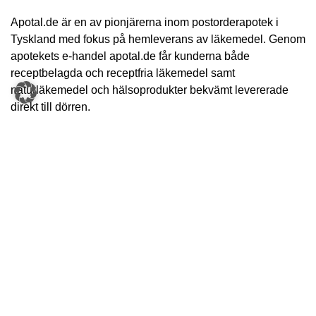
Apotal.de är en av pionjärerna inom postorderapotek i
Tyskland med fokus på hemleverans av läkemedel. Genom
apotekets e-handel apotal.de får kunderna både
receptbelagda och receptfria läkemedel samt
naturläkemedel och hälsoprodukter bekvämt levererade
direkt till dörren.