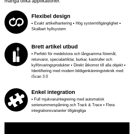
många olika applikationer.
Flexibel design
• Exakt artikelhantering • Hög systemtillgänglighet •
Skalbart hyllsystem
Brett artikel utbud
• Perfekt för medelstora och långsamma föremål,
returvaror, specialartiklar, burkar, kastruller och
kylförvaringsprodukter • Direkt åtkomst till alla objekt •
Identifiering med modern bildigenkänningsteknik med
iScan 3.0
Enkel integration
• Full mjukvaruintegrering med automatisk
serienummerspårning och Track & Trace • Flera
integrationsvarianter tillgängliga