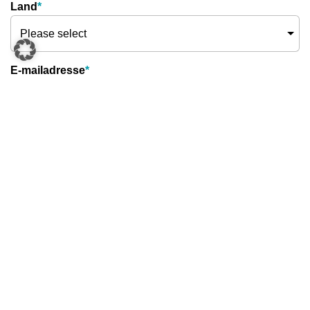
Land
*
E-mailadresse
*
Telefonnummer
Besked
*