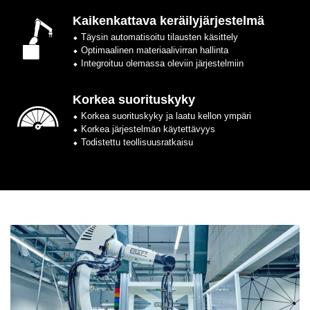
Kaikenkattava keräilyjärjestelmä
⬥ Täysin automatisoitu tilausten käsittely
⬥ Optimaalinen materiaalivirran hallinta
⬥ Integroituu olemassa oleviin järjestelmiin
Korkea suorituskyky
⬥ Korkea suorituskyky ja laatu kellon ympäri
⬥ Korkea järjestelmän käytettävyys
⬥ Todistettu teollisuusratkaisu