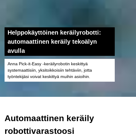
Helppokäyttöinen keräilyrobotti:
automaattinen keräily tekoälyn
avulla
Anna Pick-it-Easy -keräilyrobotin keskittyä
systemaattisiin, yksitoikkoisiin tehtäviin, jotta
työntekijäsi voivat keskittyä muihin asioihin.
Automaattinen keräily
robottivarastoosi