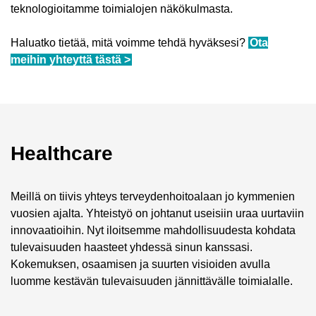
teknologioitamme toimialojen näkökulmasta.
Haluatko tietää, mitä voimme tehdä hyväksesi?
Ota
meihin yhteyttä tästä >
Healthcare
Meillä on tiivis yhteys terveydenhoitoalaan jo kymmenien
vuosien ajalta. Yhteistyö on johtanut useisiin uraa uurtaviin
innovaatioihin. Nyt iloitsemme mahdollisuudesta kohdata
tulevaisuuden haasteet yhdessä sinun kanssasi.
Kokemuksen, osaamisen ja suurten visioiden avulla
luomme kestävän tulevaisuuden jännittävälle toimialalle.