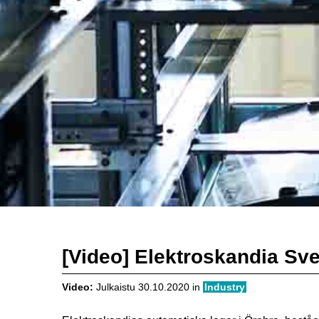
[Video] Elektroskandia Sve
Video:
Julkaistu
30.10.2020
in
Industry