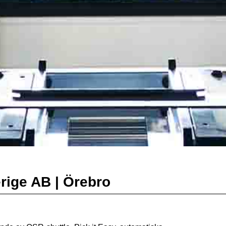
rige AB | Örebro