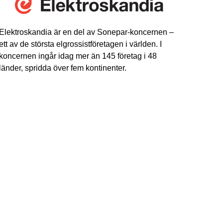
Elektroskandia är en del av Sonepar-koncernen –
ett av de största elgrossistföretagen i världen. I
koncernen ingår idag mer än 145 företag i 48
länder, spridda över fem kontinenter.