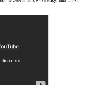
nde av OSR-shuttle, Pick it Easy, automatiska